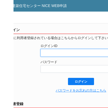
築住宅センター NICE WEB申請
イン
に利用者登録されている場合はこちらからログインして下さい。
ログインID
パスワード
ログイン
パスワードをお忘れの方はこちら
者登録