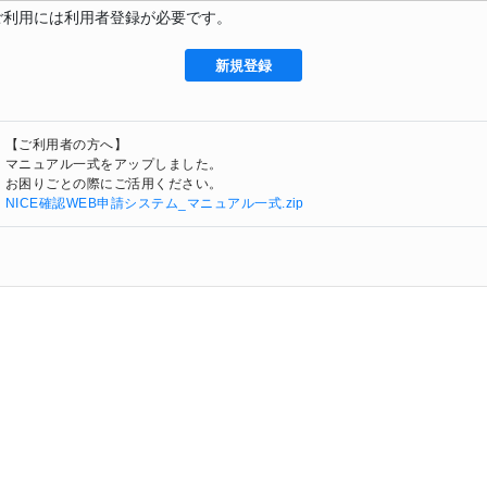
ご利用には利用者登録が必要です。
新規登録
【ご利用者の方へ】

マニュアル一式をアップしました。

お困りごとの際にご活用ください。
NICE確認WEB申請システム_マニュアル一式.zip