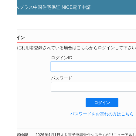
スプラス中国住宅保証 NICE電子申請
イン
に利用者登録されている場合はこちらからログインして下さい。
ログインID
パスワード
ログイン
パスワードをお忘れの方はこちら
/04/08
2026年4月1日より電子申請受付システムがリニューアルし、新機能