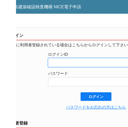
島建築確認検査機構 NICE電子申請
イン
に利用者登録されている場合はこちらからログインして下さい。
ログインID
パスワード
ログイン
パスワードをお忘れの方はこちら
者登録