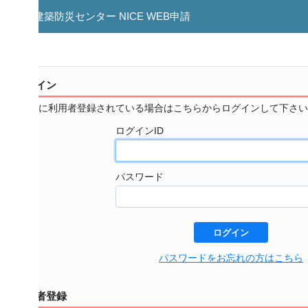
築防災センター NICE WEB申請
イン
に利用者登録されている場合はこちらからログインして下さい。
ログインID
パスワード
ログイン
パスワードをお忘れの方はこちら
者登録